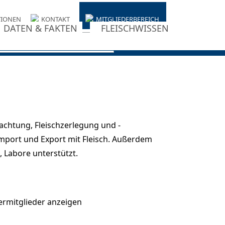
TIONEN
KONTAKT
MITGLIEDERBEREICH
DATEN & FAKTEN
FLEISCHWISSEN
achtung, Fleischzerlegung und -
mport und Export mit Fleisch. Außerdem
, Labore unterstützt.
ermitglieder anzeigen