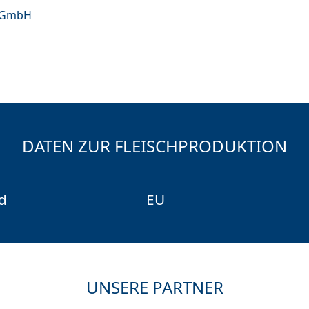
t GmbH
DATEN ZUR FLEISCHPRODUKTION
d
EU
UNSERE PARTNER