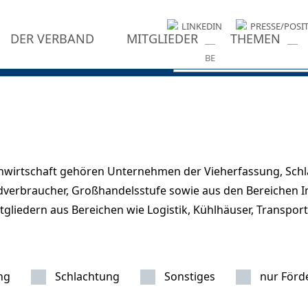
LINKEDIN
PRESSE/POSI
DER VERBAND
MITGLIEDER
THEMEN
chwirtschaft gehören Unternehmen der Vieherfassung, Schl
dverbraucher, Großhandelsstufe sowie aus den Bereichen I
gliedern aus Bereichen wie Logistik, Kühlhäuser, Transport
ng
Schlachtung
Sonstiges
nur Förd