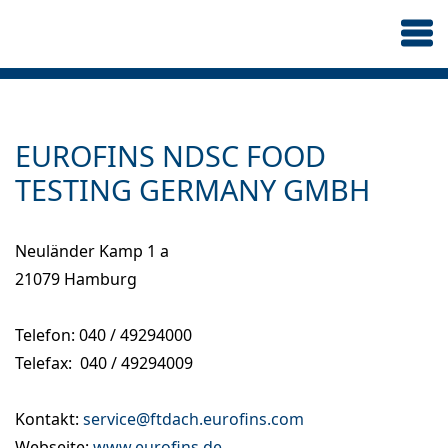
EUROFINS NDSC FOOD
TESTING GERMANY GMBH
Neuländer Kamp 1 a
21079 Hamburg
Telefon: 040 / 49294000
Telefax: 040 / 49294009
Kontakt:
service@ftdach.eurofins.com
Webseite:
www.eurofins.de