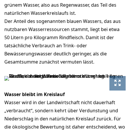
grünem Wasser, also aus Regenwasser, das Teil des
natürlichen Wasserkreislaufs ist.
Der Anteil des sogenannten blauen Wassers, das aus
nutzbaren Wasserressourcen stammt, liegt bei etwa
50 Litern pro Kilogramm Rindfleisch. Damit ist der
tatsächliche Verbrauch an Trink- oder
Bewässerungswasser deutlich geringer, als die
Gesamtsumme zunächst vermuten lässt.
Wasser bleibt im Kreislauf
Wasser wird in der Landwirtschaft nicht dauerhaft
„verbraucht“, sondern kehrt über Verdunstung und
Niederschlag in den natürlichen Kreislauf zurück. Für
die ökologische Bewertung ist daher entscheidend, wo