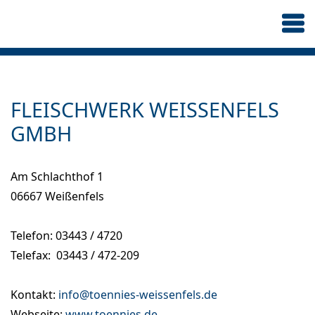
FLEISCHWERK WEISSENFELS G
MBH
Am Schlachthof 1
06667 Weißenfels
Telefon: 03443 / 4720
Telefax: 03443 / 472-209
Kontakt:
info@toennies-weissenfels.de
Webseite:
www.toennies.de