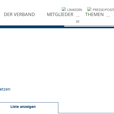
LINKEDIN
PRESSE/POSI
DER VERBAND
MITGLIEDER
THEMEN
setzen
Liste anzeigen