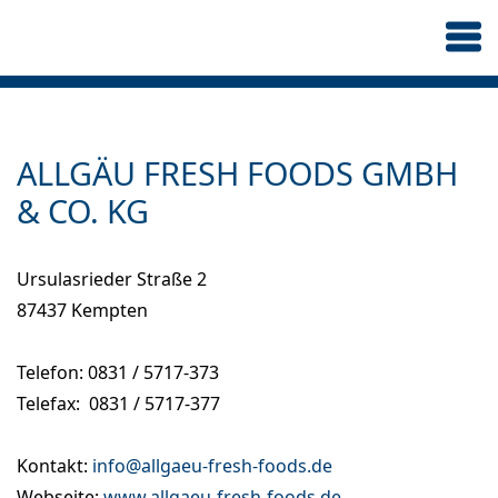
ALLGÄU FRESH FOODS GMBH
& CO. KG
Ursulasrieder Straße 2
87437 Kempten
Telefon: 0831 / 5717-373
Telefax: 0831 / 5717-377
Kontakt:
info@allgaeu-fresh-foods.de
Webseite:
www.allgaeu-fresh-foods.de