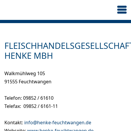
FLEISCHHANDELSGESELLSCHAF
HENKE MBH
Walkmühlweg 105
91555 Feuchtwangen
Telefon: 09852 / 61610
Telefax: 09852 / 6161-11
Kontakt:
info@henke-feuchtwangen.de
Webseite:
www.henke-feuchtwangen.de