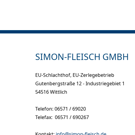
SIMON-FLEISCH GMBH
EU-Schlachthof, EU-Zerlegebetrieb
Gutenbergstraße 12 - Industriegebiet 1
54516 Wittlich
Telefon: 06571 / 69020
Telefax: 06571 / 690267
Kontakt:
info@simon-fleisch.de