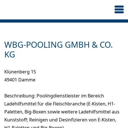
WBG-POOLING GMBH & CO.
KG
Klünenberg 15
49401 Damme
Beschreibung: Poolingdienstleister im Bereich
Ladehilfsmittel für die Fleischbranche (E-Kisten, H1-
Paletten, Big-Boxen sowie weitere Ladehilfsmittel aus
Kunststoff; Reinigen und Desinfizieren von E-Kisten,
H1-Paletten und Big-Boxen)