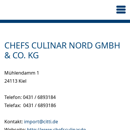
CHEFS CULINAR NORD GMBH
& CO. KG
Mühlendamm 1
24113 Kiel
Telefon: 0431 / 6893184
Telefax: 0431 / 6893186
Kontakt:
import@citti.de
Webseite:
http://www.chefsculinar.de