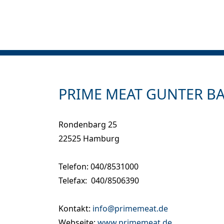
PRIME MEAT GUNTER B
Rondenbarg 25
22525 Hamburg
Telefon: 040/8531000
Telefax: 040/8506390
Kontakt:
info@primemeat.de
Webseite:
www.primemeat.de